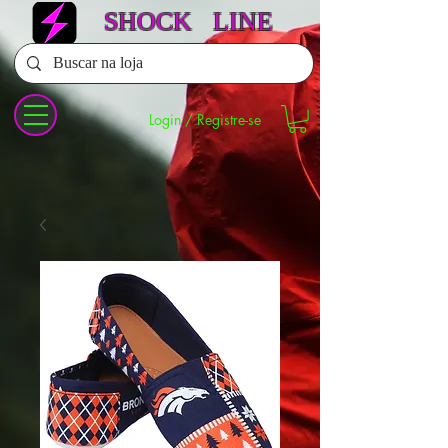
SHOCK LINE
Login / Registre-se