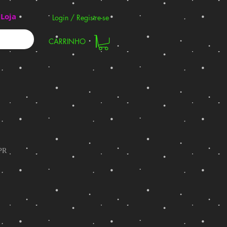
Loja
Login / Registre-se
CARRINHO
PR