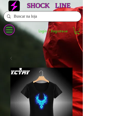
SHOCK LINE
Login / Registre-se