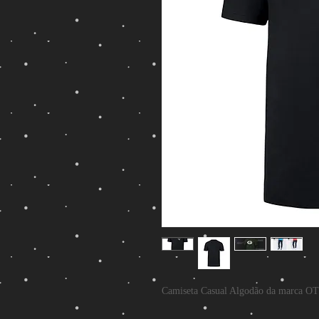
Camiseta Casual Algodão da marca OT