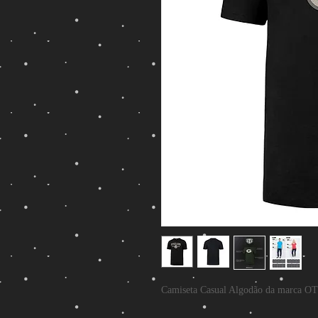
Camiseta Casual Algodão da marca OTS