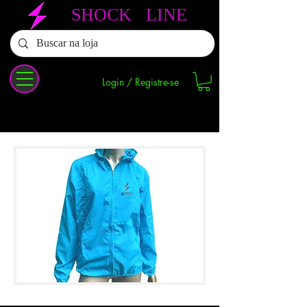
SHOCK LINE
Login / Registre-se